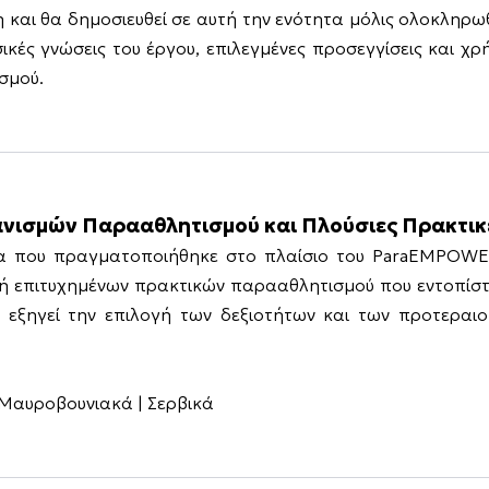
αι θα δημοσιευθεί σε αυτή την ενότητα μόλις ολοκληρωθε
ές γνώσεις του έργου, επιλεγμένες προσεγγίσεις και χρή
σμού.
ανισμών Παρααθλητισμού και Πλούσιες Πρακτι
ία που πραγματοποιήθηκε στο πλαίσιο του ParaEMPOWER,
ή επιτυχημένων πρακτικών παρααθλητισμού που εντοπίστη
ι εξηγεί την επιλογή των δεξιοτήτων και των προτεραι
| Μαυροβουνιακά | Σερβικά