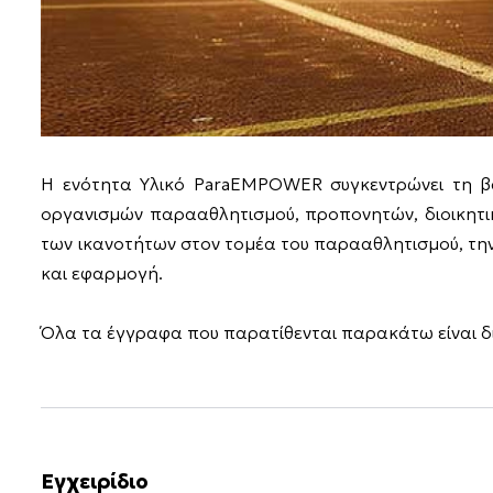
Η ενότητα Υλικό ParaEMPOWER συγκεντρώνει τη βα
οργανισμών παρααθλητισμού, προπονητών, διοικητικ
των ικανοτήτων στον τομέα του παρααθλητισμού, την
και εφαρμογή.
Όλα τα έγγραφα που παρατίθενται παρακάτω είναι δι
Εγχειρίδιο