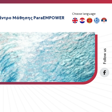
Choose language
έντρο Μάθησης ParaEMPOWER
Follow us