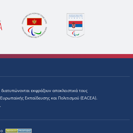
διατυπώνονται εκφράζουν αποκλειστικά τους
 Ευρωπαϊκής Εκπαίδευσης και Πολιτισμού (EACEA).
.
io