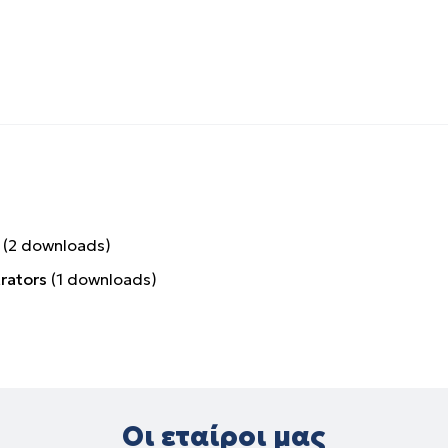
(
2
downloads)
rators
(
1
downloads)
Οι εταίροι μας