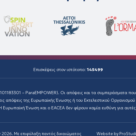
Επισκέψεις στον ιστότοπο:
145499
(101183301 – ParaEMPOWER). Οι απόψεις και τα συμπεράσματα που 
η τις απόψεις της Ευρωπαϊκής Ένωσης ή του Εκτελεστικού Οργανισμού
Η Ευρωπαϊκή Ένωση και ο EACEA δεν φέρουν καμία ευθύνη για αυτές
2026. Με επιφύλαξη παντός δικαιώματος
Website by ProStud