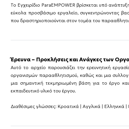
Το Εγχειρίδιο ParaEMPOWER βρίσκεται υπό ανάπτυξη κ
εύκολα προσβάσιμο εργαλείο, συγκεντρώνοντας βασικ
που δραστηριοποιούνται στον τομέα του παρααθλητι
Έρευνα – Προκλήσεις και Ανάγκες των Οργ
Αυτό το αρχείο παρουσιάζει την ερευνητική εργασ
οργανισμών παρααθλητισμού, καθώς και μια συλλογ
μια σημαντική τεκμηριωμένη βάση για το έργο κα
εκπαιδευτικό υλικό του έργου.
Διαθέσιμες γλώσσες: Κροατικά | Αγγλικά | Ελληνικά 