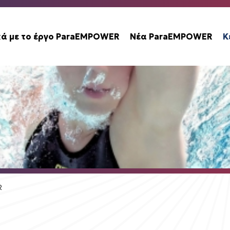
κά με το έργο ParaEMPOWER
Νέα ParaEMPOWER
Κ
R