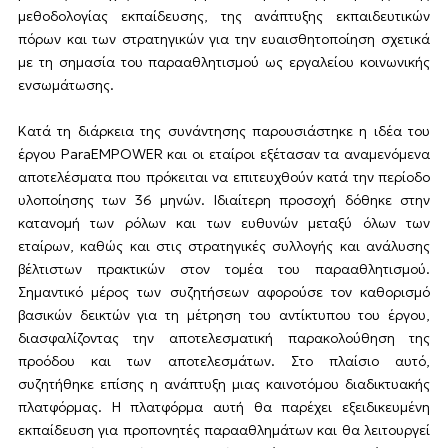
μεθοδολογίας εκπαίδευσης, της ανάπτυξης εκπαιδευτικών
πόρων και των στρατηγικών για την ευαισθητοποίηση σχετικά
με τη σημασία του παρααθλητισμού ως εργαλείου κοινωνικής
ενσωμάτωσης.
Κατά τη διάρκεια της συνάντησης παρουσιάστηκε η ιδέα του
έργου ParaEMPOWER και οι εταίροι εξέτασαν τα αναμενόμενα
αποτελέσματα που πρόκειται να επιτευχθούν κατά την περίοδο
υλοποίησης των 36 μηνών. Ιδιαίτερη προσοχή δόθηκε στην
κατανομή των ρόλων και των ευθυνών μεταξύ όλων των
εταίρων, καθώς και στις στρατηγικές συλλογής και ανάλυσης
βέλτιστων πρακτικών στον τομέα του παρααθλητισμού.
Σημαντικό μέρος των συζητήσεων αφορούσε τον καθορισμό
βασικών δεικτών για τη μέτρηση του αντίκτυπου του έργου,
διασφαλίζοντας την αποτελεσματική παρακολούθηση της
προόδου και των αποτελεσμάτων. Στο πλαίσιο αυτό,
συζητήθηκε επίσης η ανάπτυξη μιας καινοτόμου διαδικτυακής
πλατφόρμας. Η πλατφόρμα αυτή θα παρέχει εξειδικευμένη
εκπαίδευση για προπονητές παρααθλημάτων και θα λειτουργεί