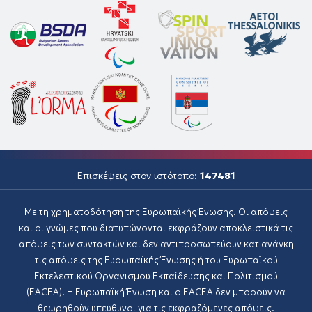
Επισκέψεις στον ιστότοπο:
147481
Με τη χρηματοδότηση της Ευρωπαϊκής Ένωσης. Οι απόψεις
και οι γνώμες που διατυπώνονται εκφράζουν αποκλειστικά τις
απόψεις των συντακτών και δεν αντιπροσωπεύουν κατ'ανάγκη
τις απόψεις της Ευρωπαϊκής Ένωσης ή του Ευρωπαϊκού
Εκτελεστικού Οργανισμού Εκπαίδευσης και Πολιτισμού
(EACEA). Η Ευρωπαϊκή Ένωση και ο EACEA δεν μπορούν να
θεωρηθούν υπεύθυνοι για τις εκφραζόμενες απόψεις.