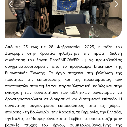
Από τις 25 έως τις 28 Φεβρουαρίου 2025, η πόλη του
Ζάγκρεμπ στην Κροατία φιλοξένησε την πρώτη διεθνή
συνάντηση του έργου ParaEMPOWER - μιας πρωτοβουλίας
συγχρηματοδοτούμενης από το πρόγραμμα Erasmus+ της
Ευρωπαϊκής Ένωσης. Το έργο στοχεύει στη βελτίωση της
ποιότητας της εκπαίδευσης και της προετοιμασίας των
προπονητών στον τομέα του παρααθλητισμού, καθώς και στην
ενίσχυση των δυνατοτήτων των αθλητικών οργανισμών να
δραστηριοποιούνται σε διακρατικό και διατομεακό επίπεδο. Η
συνάντηση συγκέντρωσε εκπροσώπους από τις χώρες-
εταίρους - τη Βουλγαρία, την Κροατία, τη Γερμανία, την Ελλάδα,
την Ιταλία, το Μαυροβούνιο και τη Σερβία - οι οποίοι συζήτησαν
βασικές πτυχές του έργου, συμπεριλαμβανομένης της