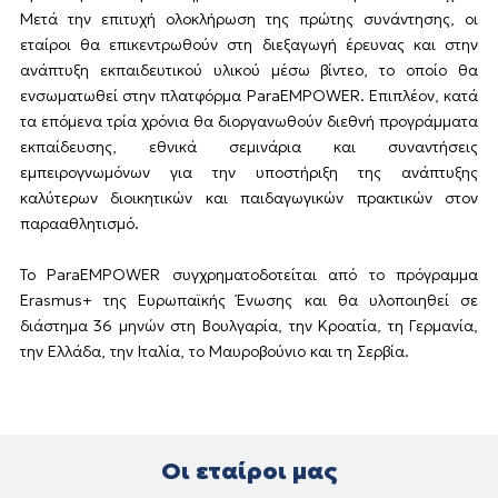
Μετά την επιτυχή ολοκλήρωση της πρώτης συνάντησης, οι
εταίροι θα επικεντρωθούν στη διεξαγωγή έρευνας και στην
ανάπτυξη εκπαιδευτικού υλικού μέσω βίντεο, το οποίο θα
ενσωματωθεί στην πλατφόρμα ParaEMPOWER. Επιπλέον, κατά
τα επόμενα τρία χρόνια θα διοργανωθούν διεθνή προγράμματα
εκπαίδευσης, εθνικά σεμινάρια και συναντήσεις
εμπειρογνωμόνων για την υποστήριξη της ανάπτυξης
καλύτερων διοικητικών και παιδαγωγικών πρακτικών στον
παρααθλητισμό.
Το ParaEMPOWER συγχρηματοδοτείται από το πρόγραμμα
Erasmus+ της Ευρωπαϊκής Ένωσης και θα υλοποιηθεί σε
διάστημα 36 μηνών στη Βουλγαρία, την Κροατία, τη Γερμανία,
την Ελλάδα, την Ιταλία, το Μαυροβούνιο και τη Σερβία.
Οι εταίροι μας